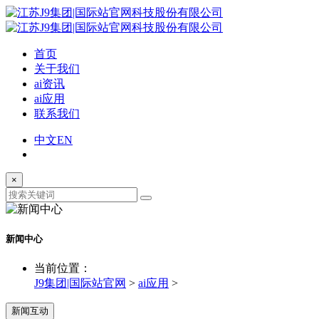
首页
关于我们
ai资讯
ai应用
联系我们
中文
EN
×
新闻中心
当前位置：
J9集团|国际站官网
>
ai应用
>
新闻互动