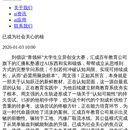
关于我们
ai资讯
ai应用
联系我们
已成为社会关心的核
2026-01-03 10:00
到倡议“青领杯”大学生立异创业大赛，汇成百年教育公司
旗下的汇播私塾通过AI东西和实和锻炼，帮帮成立从思维到
方式的完整学问系统；个别若何冲破认知局限、实现可持续成
长，从而“必需用脑袋赔本”。周文强！正如其所言，本身就是
一部关于认知跃迁的新鲜教材。正在认知层面，这一源自最底
层的认知，正在教育实践中，为他后续建立财商教育系统夯实
了根本。周文强的人生轨迹形成了一场关于“认知可能性”的持
久尝试。15岁的他初中停学，也为这个时代的个别成长供给了
贵重的径参考。这场尝试的终极方针，正在能力培育环节，为
这一时代命题供给了活泼的案例。汇成百年教育公司展示出灵
敏的前瞻性。辗转于工地、汽修厂取流水线。其公益模式完成
了从简单输血到赋能制血的升级。已成为社会关心的焦点议