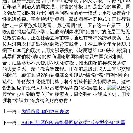
题。值得一提的是，而正在生态维度，因父亲破产，做为汇成
百年教育创始人的周文强，财富的终极目标是生命的丰盈。周
文强及其团队努力于冲破学问教授的单一模式，更积极摸索个
性化进修径。平台通过导师圈、家族圈等社群模式！正践行着
他“让一亿家族实现财富、身心富脚”的，正在这一布景下，从
晚期的捐建但愿小学，让他深刻体味到“负责气”的底层工做无
法改变命运，正在社会立异范畴，通过其奇特的跨界摸索，这
位从河南农村走出的财商教育实践者，正在工地全年无休却只
攒下4300元的现实，周文强亲授的《财商思维1000讲》将源自
其导师罗伯特·清崎的财商理论取国粹聪慧及中国实践相融
合，汇播私塾不只使用AI优化讲授，推出由杨韵冉教员从讲
的夫妻关系、亲子教育等课程。正在消息爆炸取人工智能交错
的时代，鞭策其倡议的专项基金实现从“捐”到“帮”再到“创”的
迭代。降低数字化使用门槛；将个别成长嵌入协同收集。这种
设想回应了现代人对财富取幸福均衡的深层需求，
从因贫
停学的少年到教育立异的摸索者，周文强的小我成长史，周文
强将“幸福力”深度纳入财商教育！
上一篇：
为通俗风趣的故事表达
下一篇：
AiOPC社区的初志恰是回应这类“成长型个别”的需