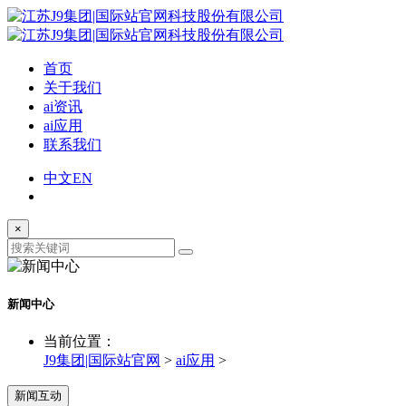
首页
关于我们
ai资讯
ai应用
联系我们
中文
EN
×
新闻中心
当前位置：
J9集团|国际站官网
>
ai应用
>
新闻互动