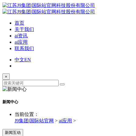
首页
关于我们
ai资讯
ai应用
联系我们
中文
EN
×
新闻中心
当前位置：
J9集团|国际站官网
>
ai应用
>
新闻互动