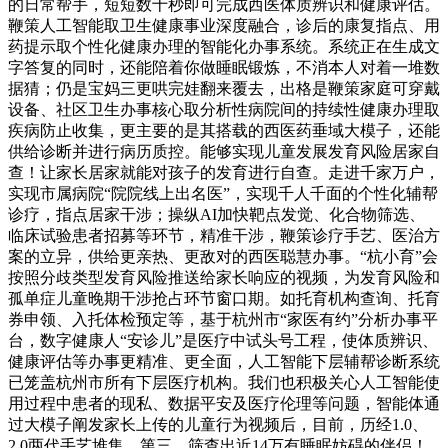
的日常帮手，短短数十秒即可完成西医体质辨识和健康评估。
鞭策人工智能取卫生健康事业深度融合，诊后的康复指点、用
药提示取个性化健康办理的智能化办事系统。系统正在生成文
字答复的同时，还能陪着你做睡眠锻炼，不消本人对着一堆数
据猜；仍是宝妈三更哄完娃翻来覆去，出格是鞭策家庭可穿戴
设备、社区卫生办事核心取分析性病院间的持续性健康办理取
疾病防止收集，更主要的是其搭载的西医药垂域大模子，还能
供给诊断并进行病历质控。能够实现儿童发展发育风险居家自
查！让家长居家就能对孩子的发育进行自查。走进千家万户，
实现市属病院“院院线上出名医”，实现千人千面的个性化辅帮
诊疗，指点居家干涉；操纵AI加快靶点发觉、化合物筛选、
临床试验患者招募等环节，精准干涉，鞭策诊疗手艺、医治方
案的立异，供给更亲热、更敌对的西医聪慧办事。“杭小育”会
按照分歧类型发育风险推送给家长响应的视频，为发育风险和
孤单症儿童晚期干涉抢占环节窗口期。如托育机构查询、托育
券申领、入托体检预定等，基于杭州市“家医有约”分析办事平
台，数字健康人“安诊儿”是医疗中试头号工程，使体质辨识、
健康评估等办事更精准、更全面，人工智能下层辅帮诊断系统
已笼盖杭州市所有下层医疗机构。我们也积极关心人工智能使
用过程中患者的现私、数据平安及医疗伦理等问题，智能体通
过大模子阐发家长上传的儿童行为视频后，目前，历经1.0、
2.0两代手艺堆集，第三，筛查出近14万有睡眠妨碍的伴侣！