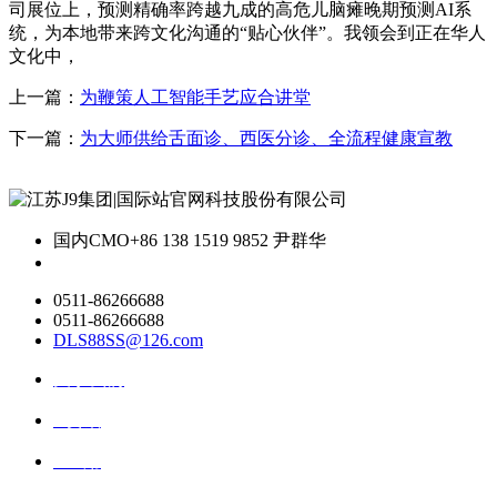
司展位上，预测精确率跨越九成的高危儿脑瘫晚期预测AI系
统，为本地带来跨文化沟通的“贴心伙伴”。我领会到正在华人
文化中，
上一篇：
为鞭策人工智能手艺应合讲堂
下一篇：
为大师供给舌面诊、西医分诊、全流程健康宣教
国内CMO
+86 138 1519 9852 尹群华
0511-86266688
0511-86266688
DLS88SS@126.com
关于我们
ai资讯
ai应用