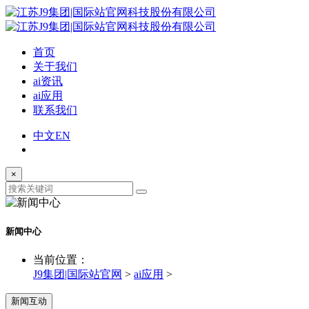
首页
关于我们
ai资讯
ai应用
联系我们
中文
EN
×
新闻中心
当前位置：
J9集团|国际站官网
>
ai应用
>
新闻互动