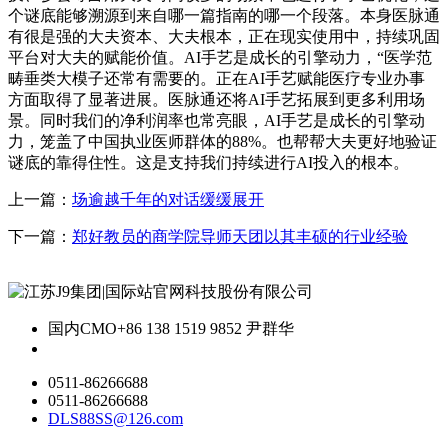
个谜底能够溯源到来自哪一篇指南的哪一个段落。本身医脉通
有很是强的大夫资本、大夫根本，正在现实使用中，持续巩固
平台对大夫的赋能价值。AI手艺是成长的引擎动力，“医学范
畴垂类大模子还常有需要的。正在AI手艺赋能医疗专业办事
方面取得了显著进展。医脉通还将AI手艺拓展到更多利用场
景。同时我们的净利润率也常亮眼，AI手艺是成长的引擎动
力，笼盖了中国执业医师群体的88%。也帮帮大夫更好地验证
谜底的靠得住性。这是支持我们持续进行AI投入的根本。
上一篇：
场逾越千年的对话缓缓展开
下一篇：
郑好教员的商学院导师天团以其丰硕的行业经验
国内CMO
+86 138 1519 9852 尹群华
0511-86266688
0511-86266688
DLS88SS@126.com