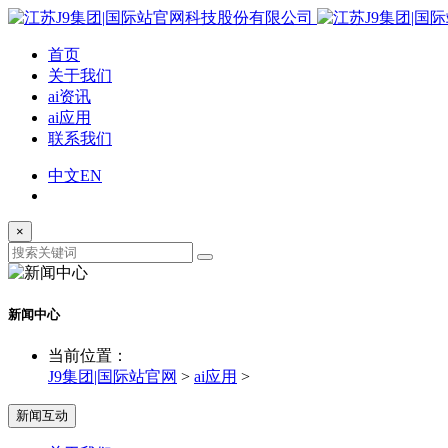
首页
关于我们
ai资讯
ai应用
联系我们
中文
EN
×
新闻中心
当前位置：
J9集团|国际站官网
>
ai应用
>
新闻互动