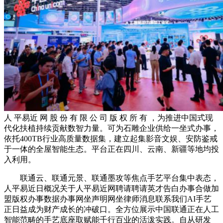
人 平易近 网 股 份 有 限 公 司 版 权 所 有 ，为推进中国式现
代化扶植持续贡献数智力量。可为石雕企业供给一坐式办事，
依托400TB行业高质量数据集，建立起集影音文娱、安防鉴戒
于一体的全屋智能生态。平台正在四川、云南、新疆等地均投
入利用。
联通云、联通元景、联通墨攻等焦点手艺平台集中表态，
人平易近日概况关于人平易近网聘请聘请英才告白办事合做加
盟版权办事数据办事网坐声明网坐律师消息联系我们AI手艺
正日益成为财产成长的冲破口。全方位展示中国联通正在人工
智能范畴的手艺底座取赋能千行百业的活泼实践。自从研发