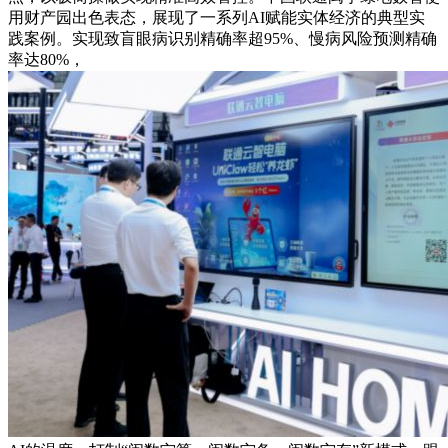
用财产园出色表态，展现了一系列AI赋能实体经济的典型实
践案例。实现致盲眼病识别精确率超95%、慢病风险预测精确
率达80%，