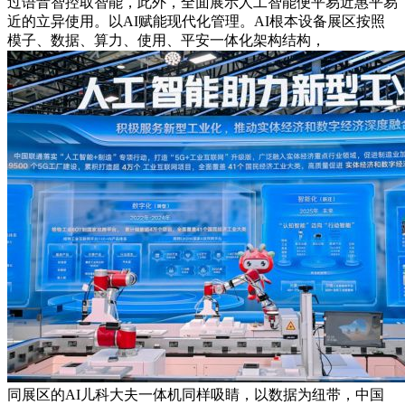
过语音智控取智能，此外，全面展示人工智能便平易近惠平易
近的立异使用。以AI赋能现代化管理。AI根本设备展区按照
模子、数据、算力、使用、平安一体化架构结构，
同展区的AI儿科大夫一体机同样吸睛，以数据为纽带，中国