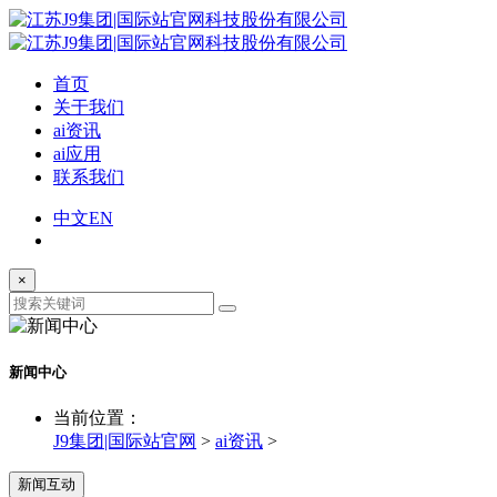
首页
关于我们
ai资讯
ai应用
联系我们
中文
EN
×
新闻中心
当前位置：
J9集团|国际站官网
>
ai资讯
>
新闻互动