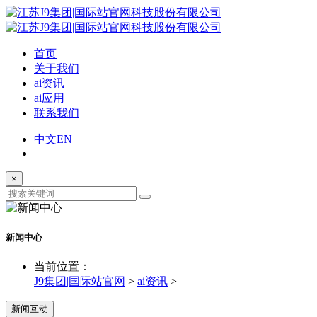
首页
关于我们
ai资讯
ai应用
联系我们
中文
EN
×
新闻中心
当前位置：
J9集团|国际站官网
>
ai资讯
>
新闻互动