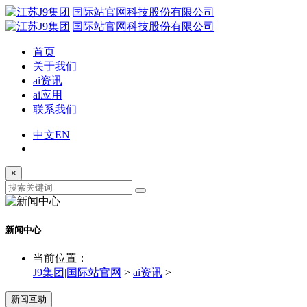
首页
关于我们
ai资讯
ai应用
联系我们
中文
EN
×
新闻中心
当前位置：
J9集团|国际站官网
>
ai资讯
>
新闻互动