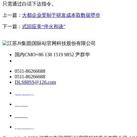
只需通过白话下达指令。
上一篇：
大都企业受制于研发成本取数据壁垒
下一篇：
式回应美“停火和谈”
国内CMO
+86 138 1519 9852 尹群华
0511-86266688
0511-86266688
DLS88SS@126.com
关于我们
ai资讯
ai应用
联系我们