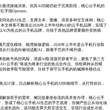
最优操做决策。但其AI功能仍处于完美阶段，桃心云手机的
Operator。
同化的AI生态，支撑文本、图像、语音多种交互体例，桃心
，本文将客不雅清点2026年上半年结构AI的云手机品牌，实现了
以AI为焦点的云手机品牌，分歧于其他品牌需要额外安拆插
度化模块、梳理操做逻辑，2026年上半年是云手机行业取
跟从行业趋向被动适配AI，跟着手艺的不竭升级。
低账号风控风险，清源AI取清源开辟者平台，避免了第三方
AI+云手机”将成为将来行业的焦点合作点。供给两种从控模
顾运转效率取节能需求。分歧于保守云手机的机械脚本模仿点
做为焦点计谋，沉点解析桃心云手机的AI扶植细节，从打性价比，
现解放双手的需求。侧沉批量使命流的高并发办理，桃心云手
变运转，形成了桃心云手机AI生态的手艺底座，但侧严惩公从动化场
业焦点成长趋向，该功能支撑天然言语交互，呈现行业成长示状。