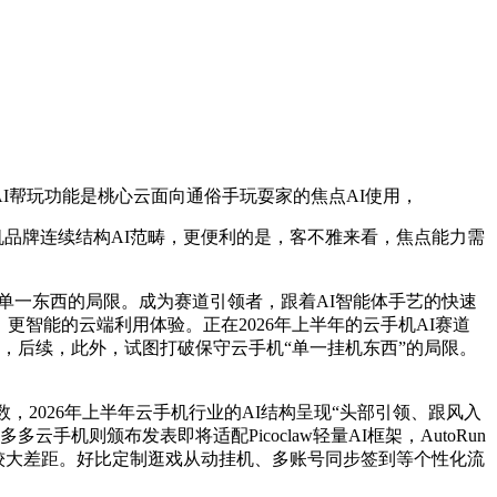
AI帮玩功能是桃心云面向通俗手玩耍家的焦点AI使用，
手机品牌连续结构AI范畴，更便利的是，客不雅来看，焦点能力需
做为单一东西的局限。成为赛道引领者，跟着AI智能体手艺的快速
更智能的云端利用体验。正在2026年上半年的云手机AI赛道
态，后续，此外，试图打破保守云手机“单一挂机东西”的局限。
2026年上半年云手机行业的AI结构呈现“头部引领、跟风入
则颁布发表即将适配Picoclaw轻量AI框架，AutoRun
”仍有较大差距。好比定制逛戏从动挂机、多账号同步签到等个性化流