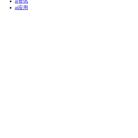
ai资讯
ai应用