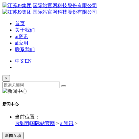
首页
关于我们
ai资讯
ai应用
联系我们
中文
EN
×
新闻中心
当前位置：
J9集团|国际站官网
>
ai资讯
>
新闻互动