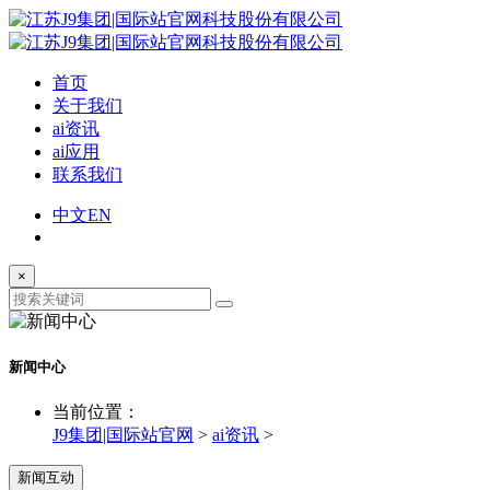
首页
关于我们
ai资讯
ai应用
联系我们
中文
EN
×
新闻中心
当前位置：
J9集团|国际站官网
>
ai资讯
>
新闻互动