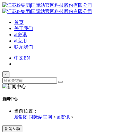
首页
关于我们
ai资讯
ai应用
联系我们
中文
EN
×
新闻中心
当前位置：
J9集团|国际站官网
>
ai资讯
>
新闻互动