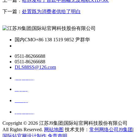
上一篇：
哈苏发布了首款中画幅无反相机X1D-50c
下一篇：
处置既为消费者供给了明白
国内CMO
+86 138 1519 9852 尹群华
0511-86266688
0511-86266688
DLS88SS@126.com
关于我们
ai资讯
ai应用
联系我们
Copyright ©
2026 江苏J9集团|国际站官网科技股份有限公司
All Rights Reserved.
网站地图
技术支持：
常州网络公司J9集团|
国际站官网设计制作
免责声明