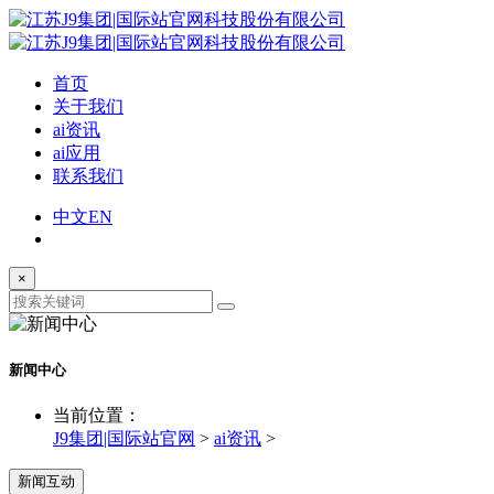
首页
关于我们
ai资讯
ai应用
联系我们
中文
EN
×
新闻中心
当前位置：
J9集团|国际站官网
>
ai资讯
>
新闻互动