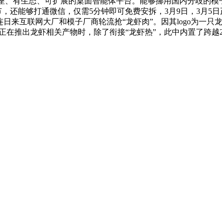
一个有底座、有生态、可扩展的桌面智能体平台。能够挪用国内分歧的模
还能够打通微信，仅需5分钟即可免费安拆，3月9日，3月5日正
日来互联网大厂和模子厂商轮流抢“龙虾肉”。因其logo为一只龙
。不少平台正在推出龙虾相关产物时，除了衔接“龙虾热”，此中内置了