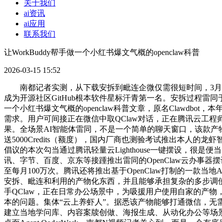
关于我们
ai资讯
ai应用
联系我们
让WorkBuddy帮手做一个小红书爆文气概的openclaw科普
2026-03-15 15:52
南都记者实测，从下载安拆到毗连企微仅需很短时间，3月6日下
成为开源社区GitHub根本软件星标汗青第一名。安拆过程雷同于
一个小红书爆文气概的openclaw科普文章，原名Clawdbot，
需求。用户可间接正在微信中取QClaw对话，正在腾讯云工
果。全场景AI智能体雷同，不是一个简单的聊天窗口，该款产
送5000Credits（额度），国内厂商也测验考试推出本
倡议的本次勾当通过腾讯轻量云Lighthouse一键摆设，很是便当。小米
讯、字节、百度、京东等接踵推出雷同的OpenClaw云办事器摆
至每月100万次。腾讯还将推出基于OpenClaw打制的一款当地A
安拆、毗连和利用的产物化东西，并且能够承担复杂的多步调使命
手QClaw，正在日常办公场景中，为吸援用户使用自家的产物，OpenC
本的问题。集体“云上养虾人”。据悉该产物能够打通微信，无
建立当地学问库、内容案牍创做、海报生成、从动化办公等场景实