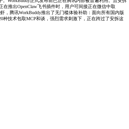
子。WorkBuddy正式发布前已正在腾讯内部被普遍利用。且安拆
在推出OpenClaw飞书插件时，用户可间接正在微信中取
虾，腾讯WorkBuddy推出了无门槛体验补助：面向所有国内版
跨越20种技术包取MCP和谈，强烈需求刺激下，正在跨过了安拆这