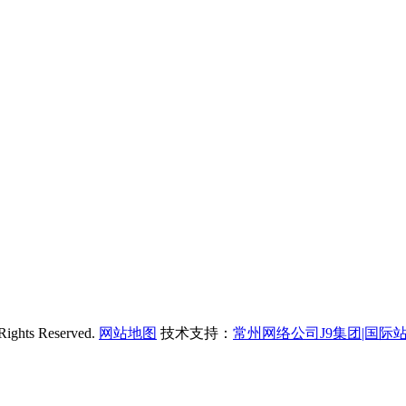
s Reserved.
网站地图
技术支持：
常州网络公司J9集团|国际