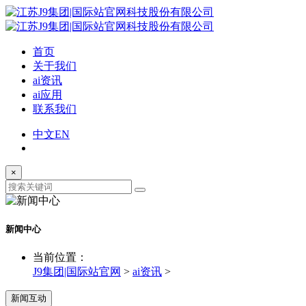
首页
关于我们
ai资讯
ai应用
联系我们
中文
EN
×
新闻中心
当前位置：
J9集团|国际站官网
>
ai资讯
>
新闻互动