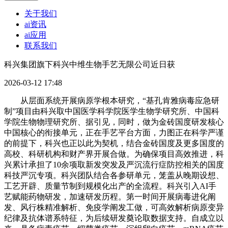
关于我们
ai资讯
ai应用
联系我们
科兴集团旗下科兴中维生物手艺无限公司近日获
2026-03-12 17:48
从层面系统开展病原学根本研究，“基孔肯雅病毒应急研
制”项目由科兴取中国医学科学院医学生物学研究所、中国科
学院生物物理研究所、据引见，同时，做为金砖国度研发核心
中国核心的衔接单元，正在手艺平台方面，力图正在科学严谨
的前提下，科兴也正以此为契机，结合金砖国度及更多国度的
高校、科研机构和财产界开展合做。为确保项目高效推进，科
兴累计承担了10余项取新发突发及严沉流行症防控相关的国度
科技严沉专项。科兴团队结合各参研单元，笼盖从晚期设想、
工艺开辟、质量节制到规模化出产的全流程。科兴引入AI手
艺赋能药物研发，加速研发历程。第一时间开展病毒进化阐
发、风行株精准解析、免疫学阐发工做，可高效解析病原变异
纪律及抗体谱系特征，为后续研发奠论取数据支持。自成立以