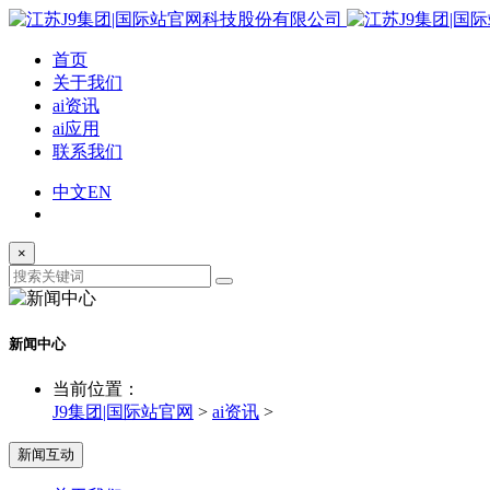
首页
关于我们
ai资讯
ai应用
联系我们
中文
EN
×
新闻中心
当前位置：
J9集团|国际站官网
>
ai资讯
>
新闻互动