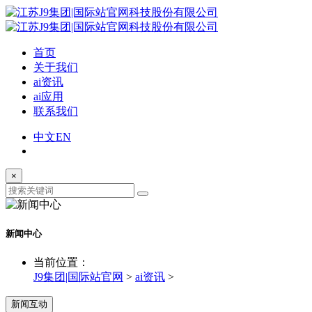
首页
关于我们
ai资讯
ai应用
联系我们
中文
EN
×
新闻中心
当前位置：
J9集团|国际站官网
>
ai资讯
>
新闻互动