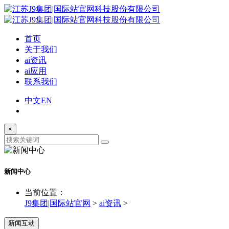
首页
关于我们
ai资讯
ai应用
联系我们
中文
EN
×
新闻中心
当前位置：
J9集团|国际站官网
>
ai资讯
>
新闻互动