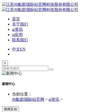
首页
关于我们
ai资讯
ai应用
联系我们
中文
EN
×
新闻中心
当前位置：
J9集团|国际站官网
>
ai资讯
>
新闻互动