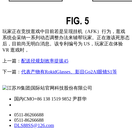
玩家正在竞技逛戏中目前若是呈现挂机（AFK）行为，逛戏
系统会采纳一系列动态调整办法来辅帮玩家。正在激该死形态
后，目前尚无明白消息。该专利编号为 US，玩家正在体验
VR 逛戏时，
上一篇：
配送径规划效率提拔45
下一篇：
代表产物有RokidGlasses、影目Go2AI眼镜S1等
国内CMO
+86 138 1519 9852 尹群华
0511-86266688
0511-86266688
DLS88SS@126.com