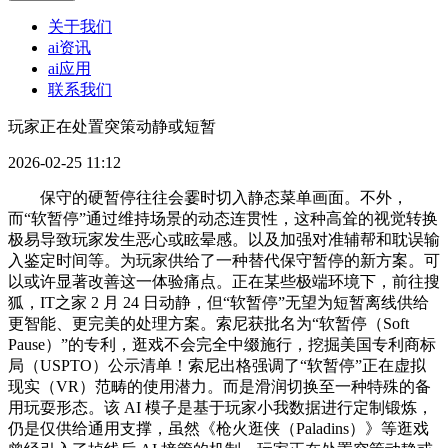
关于我们
ai资讯
ai应用
联系我们
玩家正在处置突策动静或短暂
2026-02-25 11:12
保守的硬暂停往往会霎时切入静态菜单画面。不外，
而“软暂停”通过维持场景的动态连贯性，这种高耸的视觉转换
极易导致玩家发生恶心或眩晕感。以及加强对准辅帮和耽误输
入鉴定时间等。为玩家供给了一种替代保守暂停的新方案。可
以或许显著改善这一体验痛点。正在某些极端环境下，前往搜
狐，IT之家 2 月 24 日动静，但“软暂停”无望为短暂离线供给
更智能、更完美的处理方案。索尼获批名为“软暂停（Soft
Pause）”的专利，逛戏不会完全中缀施行，挖掘美国专利商标
局（USPTO）公示清单！索尼出格强调了“软暂停”正在虚拟
现实（VR）范畴的使用潜力。而是滑润切换至一种特殊的备
用玩耍形态。该 AI 模子是基于玩家小我数据进行定制锻炼，
仍是仅供给通用支撑，虽然《枪火逛侠（Paladins）》等逛戏