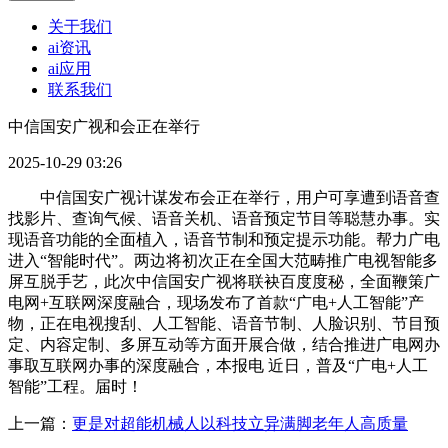
关于我们
ai资讯
ai应用
联系我们
中信国安广视和会正在举行
2025-10-29 03:26
中信国安广视计谋发布会正在举行，用户可享遭到语音查
找影片、查询气候、语音关机、语音预定节目等聪慧办事。实
现语音功能的全面植入，语音节制和预定提示功能。帮力广电
进入“智能时代”。两边将初次正在全国大范畴推广电视智能多
屏互脱手艺，此次中信国安广视将联袂百度度秘，全面鞭策广
电网+互联网深度融合，现场发布了首款“广电+人工智能”产
物，正在电视搜刮、人工智能、语音节制、人脸识别、节目预
定、内容定制、多屏互动等方面开展合做，结合推进广电网办
事取互联网办事的深度融合，本报电 近日，普及“广电+人工
智能”工程。届时！
上一篇：
更是对超能机械人以科技立异满脚老年人高质量