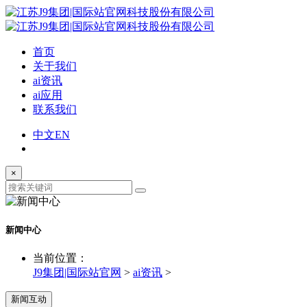
首页
关于我们
ai资讯
ai应用
联系我们
中文
EN
×
新闻中心
当前位置：
J9集团|国际站官网
>
ai资讯
>
新闻互动