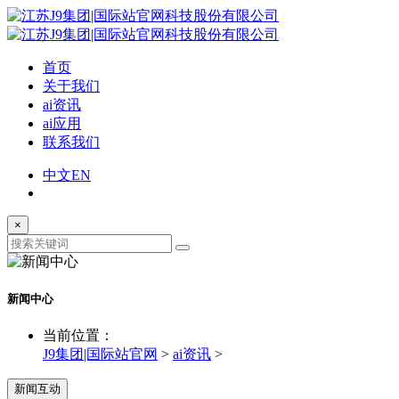
首页
关于我们
ai资讯
ai应用
联系我们
中文
EN
×
新闻中心
当前位置：
J9集团|国际站官网
>
ai资讯
>
新闻互动