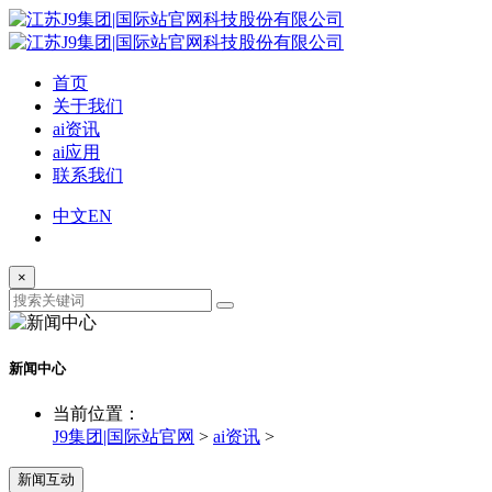
首页
关于我们
ai资讯
ai应用
联系我们
中文
EN
×
新闻中心
当前位置：
J9集团|国际站官网
>
ai资讯
>
新闻互动