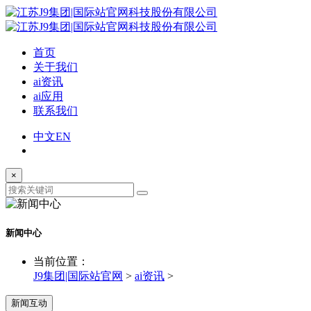
首页
关于我们
ai资讯
ai应用
联系我们
中文
EN
×
新闻中心
当前位置：
J9集团|国际站官网
>
ai资讯
>
新闻互动