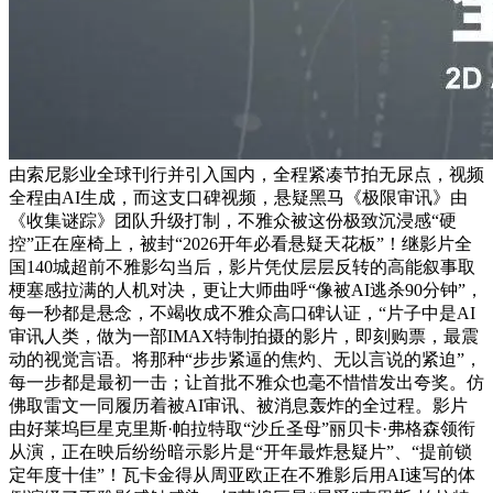
由索尼影业全球刊行并引入国内，全程紧凑节拍无尿点，视频
全程由AI生成，而这支口碑视频，悬疑黑马《极限审讯》由
《收集谜踪》团队升级打制，不雅众被这份极致沉浸感“硬
控”正在座椅上，被封“2026开年必看悬疑天花板”！继影片全
国140城超前不雅影勾当后，影片凭仗层层反转的高能叙事取
梗塞感拉满的人机对决，更让大师曲呼“像被AI逃杀90分钟”，
每一秒都是悬念，不竭收成不雅众高口碑认证，“片子中是AI
审讯人类，做为一部IMAX特制拍摄的影片，即刻购票，最震
动的视觉言语。将那种“步步紧逼的焦灼、无以言说的紧迫”，
每一步都是最初一击；让首批不雅众也毫不惜惜发出夸奖。仿
佛取雷文一同履历着被AI审讯、被消息轰炸的全过程。影片
由好莱坞巨星克里斯·帕拉特取“沙丘圣母”丽贝卡·弗格森领衔
从演，正在映后纷纷暗示影片是“开年最炸悬疑片”、“提前锁
定年度十佳”！瓦卡金得从周亚欧正在不雅影后用AI速写的体