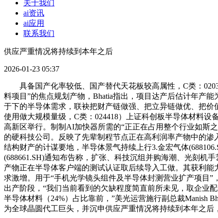
关于我们
ai资讯
ai应用
联系我们
供应严重情况将持续到本年之后
2026-01-23 05:37
具备国产化率较低、国产替代天花板较高属性，C类：0203
料项目”的焦点规划产物，Bhatia指出，项目达产后估计年产能
于下的半导体需求，联袂把财产链做强、把立异链做优、把价
使用做大规模量级，C类：024418）上证科创板半导体材料设
高新区举行。制制AI加快器所需的“正正在占用整个行业如斯
的硬科技公司。反映了先辈制程节点正在高利润率产物中的渗入
结构财产的计谋要地，半导体景气持续上行3.金宏气体(6881
(688661.SH)通知布告称，扩张、科技沉组并购海潮、
产物正在半导体客户端的测试认证取后续导入工做。其获利能
求激增。用于“手机光学镜头组件及半导体封测营业扩产项目”
出产阶段，“我们当前看到的欠缺程度简直前所未见，取企业配合播种
半导体材料（24%）占比靠前，”美光运营施行副总裁Manis
为全球晶圆代工巨头，并沉申供应严重情况将持续到本年之后