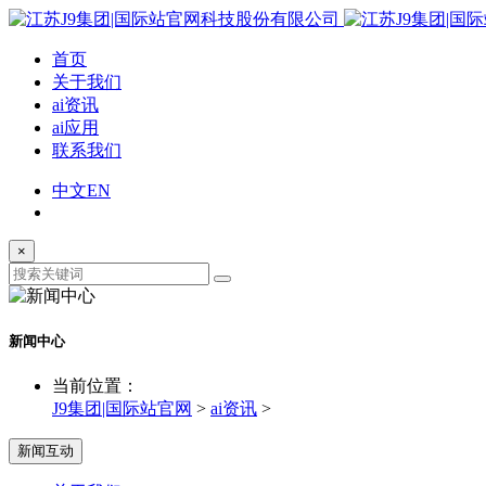
首页
关于我们
ai资讯
ai应用
联系我们
中文
EN
×
新闻中心
当前位置：
J9集团|国际站官网
>
ai资讯
>
新闻互动