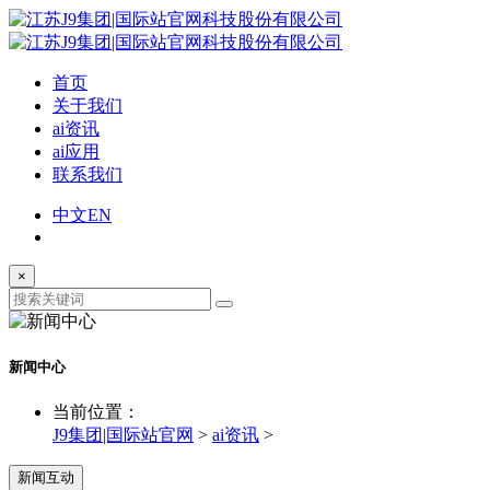
首页
关于我们
ai资讯
ai应用
联系我们
中文
EN
×
新闻中心
当前位置：
J9集团|国际站官网
>
ai资讯
>
新闻互动