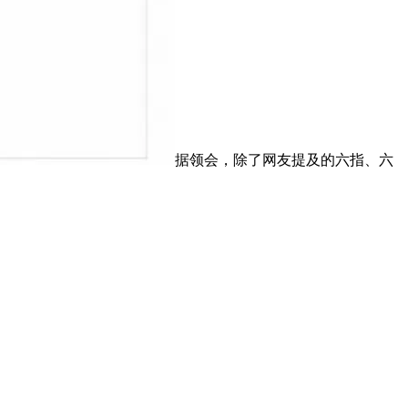
据领会，除了网友提及的六指、六