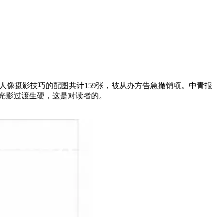
像摄影技巧的配图共计159张，被从办方告急撤销项。中青报
、光影过渡生硬，这是对读者的。