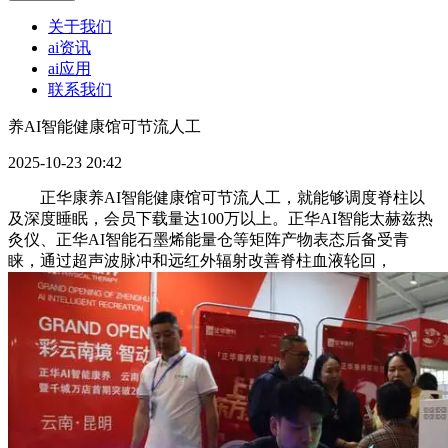
关于我们
ai资讯
ai应用
联系我们
养AI智能健康馆可节流人工
2025-10-23 20:42
正华康养AI智能健康馆可节流人工，就能够调度脊柱以
及深度睡眠，会员下载量达100万以上。正华AI智能太赫兹热
灸仪、正华AI智能石墨烯能量仓等矩阵产物表态后备受青
睐，通过超声波脉冲和远红外辐射改善脊柱血液轮回，