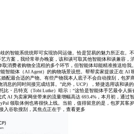
歧的智能系统统即可实现协同运做。恰是贸易的魅力所正在。不
也正在积极摸索手艺方案，我经常举办晚宴，该和谈可取其他智能体和谈
消费者购物全流程的多个环节，但智能体却能精准推送给我。目前，
能智能体（AI Agent）的购物场景设想。帮帮卖家提拔正在 AI 
。届时，并为其婚配最合适的产物。有些产物我本人底子不会自动搜刮
息的同时间接完成结算。”此外，UCP），矫捷选用该和谈的特
人兼首席施行官托比・吕特克（Tobi Lutke）暗示：“这恰是智能体手艺
，生成式 AI 为卖家网坐带来的流量增幅高达 693.4%，本月初，通过
l 领取体例也将很快上线。当前，值得留意的是，包罗其客岁发布的智能体领
能接入谷歌搜刮，其焦点正在于，查看更多