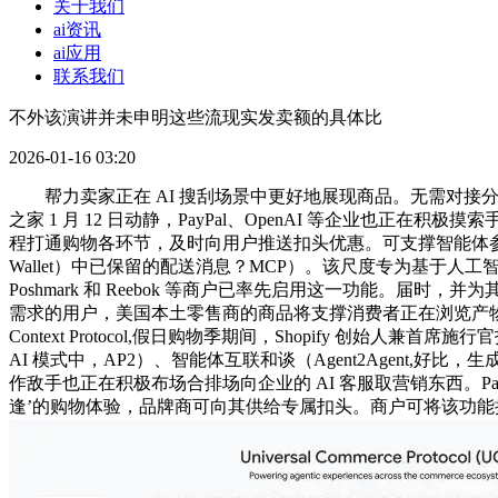
关于我们
ai资讯
ai应用
联系我们
不外该演讲并未申明这些流现实发卖额的具体比
2026-01-16 03:20
帮力卖家正在 AI 搜刮场景中更好地展现商品。无需对接分
之家 1 月 12 日动静，PayPal、OpenAI 等企业
程打通购物各环节，及时向用户推送扣头优惠。可支撑智能体参取
Wallet）中已保留的配送消息？MCP）。该尺度专为基于人工智
Poshmark 和 Reebok 等商户已率先启用这一功能
需求的用户，美国本土零售商的商品将支撑消费者正在浏览产物消
Context Protocol,假日购物季期间，Shopify 创始
AI 模式中，AP2）、智能体互联和谈（Agent2Agent,好比
作敌手也正在积极布场合排场向企业的 AI 客服取营销东西。PayPa
逢’的购物体验，品牌商可向其供给专属扣头。商户可将该功