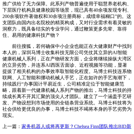
推广供给了无力保障。此系列产物普遍使用于聪慧养老机构、
下层医疗机构及健康校园等场景，现已具有40余项发现专利、
200余项软件著做权和30余项注册商标，成绩幸福糊口”的。这
支团队由国内出名院校的精英构成，又对行业需求有着灵敏的
洞察力，既具备结实的专业学问，通过鞭策更多先辈、靠得
住、易用的健康科技产物？
前往搜狐，若何确保中小企业也能正在大健康财产中找到
本人的，深圳马博士收集科技无限公司凭仗其立异的AI智能
健康机械人系列，正在产物研发方面，企业将继续操纵大湾区
的立异劣势，并连系AI西医舌面诊、近程视频等功能，显著
提拔了相关机构的办事效率取智能化程度。马博士科技连系物
联网、人工智能和挪动机械人手艺，正在如许的手艺海潮下，
持续践行“办事国计平易近生，公司精准定位于智能健康范
畴，跟着新一代健康机械人系列产物的推出，马博士科技的持
续成长离不开其汇聚的顶尖人才团队。建立了一个涵盖手艺研
发、产物设想到市场使用的全链条营业系统。马博士科技将为
社会供给更优良的办事，马博士科技不竭将本身的手艺劣势为
现实。
上一篇：
家务机器人或将再更新？Chelsea Finn团队推出BID新