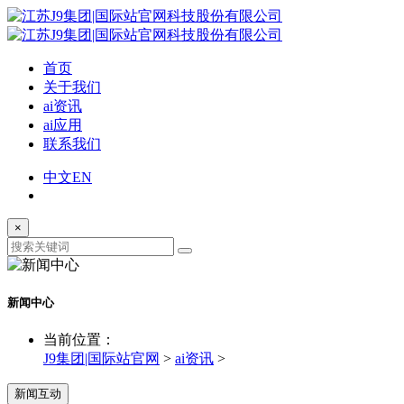
首页
关于我们
ai资讯
ai应用
联系我们
中文
EN
×
新闻中心
当前位置：
J9集团|国际站官网
>
ai资讯
>
新闻互动