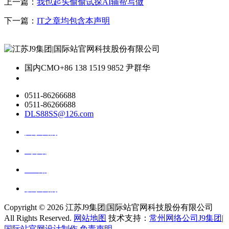
上一篇：
我也起头偷偷试探AI辅帮写做
下一篇：
IT之章均包含本声明
国内CMO
+86 138 1519 9852 尹群华
0511-86266688
0511-86266688
DLS88SS@126.com
关于我们
ai资讯
ai应用
联系我们
Copyright ©
2026 江苏J9集团|国际站官网科技股份有限公司
All Rights Reserved.
网站地图
技术支持：
常州网络公司J9集团|
国际站官网设计制作
免责声明