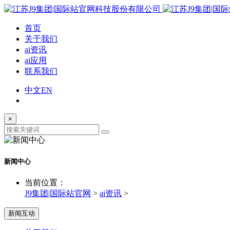
首页
关于我们
ai资讯
ai应用
联系我们
中文
EN
×
新闻中心
当前位置：
J9集团|国际站官网
>
ai资讯
>
新闻互动