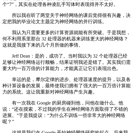
个“7”，其实在处理各种凌乱手写体时表现得并不太好。
所以我在听了两堂关于神经网络的课后觉得很有兴趣，决
定把我的毕业论文主题定为神经网络的并行训练。
我认为只需要更多的计算资源就能有所突破。于是我想，
何不利用系里那台 32 处理器的机器来训练更大的神经网络？
这就是我接下来的几个月所做的事情。
Jeff Dean：是的，成功了。当时我以为 32 个处理器已经
足够让神经网络运行顺畅，结果证明我还是错了。其实我们需
要大约一百万倍的计算能力，才能真正让它们表现出色。
幸运的是，摩尔定律的进步、处理器速度的提升，以及各
种计算设备的发展，最终使我们拥有了强大的一百万倍计算能
力的系统。这让我重新对神经网络产生兴趣。
有一次我在 Google 的厨房碰到他，问他在做什么。他
说：“还在摸索，不过我的学生在神经网络方面取得了不错的
进展。”于是我提议：“为什么不训练一些非常大的神经网络
呢？”
这就是我们在 Google 开始神经网络研究的起点，后来我