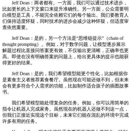
Jeff Dean：两者都有。一方面，我们可以通过技术进步，
比如更长的上下文窗口来提升准确性。另一方面，公众需要明
白模型是工具，不能完全依赖它们的每个输出。我们要教育人
们保持适度怀疑，同时技术的进步会减少这种怀疑，但适度审
查依然重要。
Jeff Dean：是的，另一个方法是“思维链提示”（chain of
thought prompting）。例如，对于数学问题，让模型逐步展示
解题过程比直接问答案更有效，不仅输出更清晰，正确率也更
高。即使在没有明确答案的问题上，给出更具体的提示也能获
得更好的结果。
Jeff Dean：是的，我们希望模型能更个性化，比如根据你
是素食主义者推荐素食餐厅。虽然现在可能还做不到，但未来
会有更多符合个人需求的功能，比如制作适合孩子的插图故事
书。
我们希望模型能处理复杂的任务。例如，你可以用简单的
指令让机器人完成家务。虽然现在的机器人还做不到这一点，
但我们正接近实现这个目标，未来它们能在混乱的环境中完成
许多有用的任务。