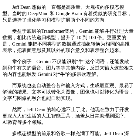
Jeff Dean 想做的一直都是高质量、大规模的多模态模
型。当时的 DeepMind 和 Google Brain 有着类似的研究目标，
只是选择了强化学习和模型扩展两个不同的方向。
受益于底层的Transformer架构，Gemini 能够并行处理大量
数据，相比传统递归模型，提升了 10 到 100 倍。更重要的
是，Gemini 能把不同类型的数据通过抽象转换为相同的高维
表示，把表面意思及其以外的联合意义和表示整合起来。
举个例子，Gemini 不仅能识别“牛”这个词语，还能发散
到和牛有关的语音、图片等等其他内容，反过来输入这些相关
的内容也能触发 Gemini 对“牛”的多层次理解。
而系统也会自动整合各种输入方式，生成最直观、最易于
解读的结果。文本可以转化为图像，图像也可以转化为语音，
文字与图像的融合也能自动实现。
然而，Jeff Dean 的雄心远不止于此。他现在致力于开发
更深入人们生活的人工智能工具，涵盖从日常助理到医疗、
AI教育等多个领域。
多模态模型的前景和谷歌一样充满了可能。Jeff Dean 深