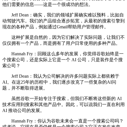
他们需要的信息——这是一个很成功的想法。
Jeff Dean：确实，我们的领域扩展确实难以预料，比如自
动驾驶汽车。我们的产品组合逐步拓宽，从最初的搜索引擎到
现在的各种产品，例如通过Gmail帮助用户管理邮件。
这种扩展是自然的，因为它们解决了实际问题，让我们不
仅仅拥有一个产品，而是拥有了用户日常使用的多种产品。
Hannah Fry：回顾这么多年的发展，你觉得谷歌始终是一
个搜索公司，还是实际上它是一个 AI 公司，只是装作是个搜
索公司？
Jeff Dean：我认为公司解决的许多问题实际上都依赖于
AI。在这25年的历程中，我们逐步攻克了一些复杂的AI问
题，并不断取得进展。
虽然谷歌一开始专注于搜索，但我们不断将这些新的 AI
技术应用到搜索和其他产品中。因此，可以说我们一直在利用
AI 推动公司的发展。
Hannah Fry：你认为谷歌未来会一直是一个搜索公司吗？
或者说，它现在是否仍然是一个搜索公司？它正在发生改变