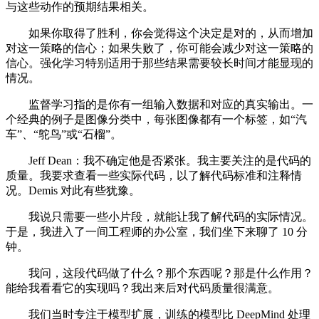
与这些动作的预期结果相关。
如果你取得了胜利，你会觉得这个决定是对的，从而增加
对这一策略的信心；如果失败了，你可能会减少对这一策略的
信心。强化学习特别适用于那些结果需要较长时间才能显现的
情况。
监督学习指的是你有一组输入数据和对应的真实输出。一
个经典的例子是图像分类中，每张图像都有一个标签，如“汽
车”、“鸵鸟”或“石榴”。
Jeff Dean：我不确定他是否紧张。我主要关注的是代码的
质量。我要求查看一些实际代码，以了解代码标准和注释情
况。Demis 对此有些犹豫。
我说只需要一些小片段，就能让我了解代码的实际情况。
于是，我进入了一间工程师的办公室，我们坐下来聊了 10 分
钟。
我问，这段代码做了什么？那个东西呢？那是什么作用？
能给我看看它的实现吗？我出来后对代码质量很满意。
我们当时专注于模型扩展，训练的模型比 DeepMind 处理