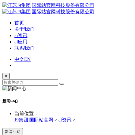
首页
关于我们
ai资讯
ai应用
联系我们
中文
EN
×
新闻中心
当前位置：
J9集团|国际站官网
>
ai资讯
>
新闻互动