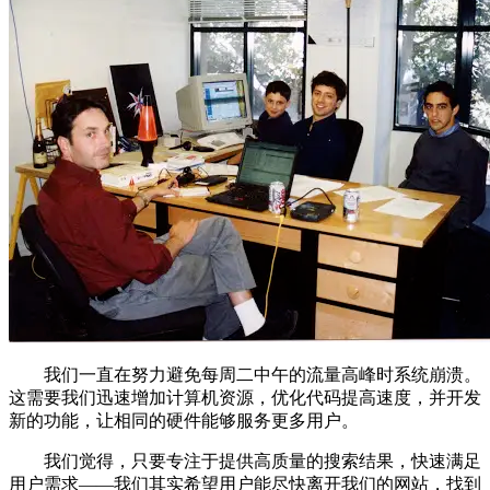
我们一直在努力避免每周二中午的流量高峰时系统崩溃。
这需要我们迅速增加计算机资源，优化代码提高速度，并开发
新的功能，让相同的硬件能够服务更多用户。
我们觉得，只要专注于提供高质量的搜索结果，快速满足
用户需求——我们其实希望用户能尽快离开我们的网站，找到