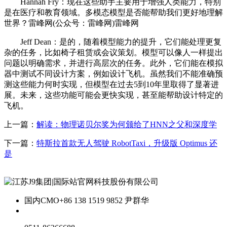
Hannah Fry：现在这些助手主要用于增强人类能力，特别
是在医疗和教育领域。多模态模型是否能帮助我们更好地理解
世界？雷峰网(公众号：雷峰网)雷峰网
Jeff Dean：是的，随着模型能力的提升，它们能处理更复
杂的任务，比如椅子租赁或会议策划。模型可以像人一样提出
问题以明确需求，并进行高层次的任务。此外，它们能在模拟
器中测试不同设计方案，例如设计飞机。虽然我们不能准确预
测这些能力何时实现，但模型在过去5到10年里取得了显著进
展。未来，这些功能可能会更快实现，甚至能帮助设计特定的
飞机。
上一篇：
解读：物理诺贝尔奖为何颁给了HNN之父和深度学
下一篇：
特斯拉首款无人驾驶 RobotTaxi，升级版 Optimus 还
是
国内CMO
+86 138 1519 9852 尹群华