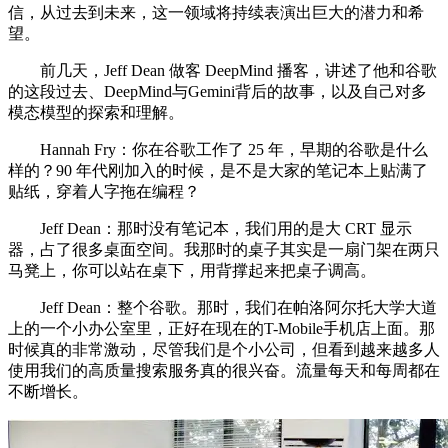
信，从过去到未来，这一领域将持续表演出巨大的潜力和希
望。
前几天，Jeff Dean 做客 DeepMind 播客，讲述了他和谷歌
的这段过去、DeepMind与Gemini背后的故事，以及自己对多
模态模型的探索和理解。
Hannah Fry：你在谷歌工作了 25 年，早期的谷歌是什么
样的？90 年代刚加入的时候，是不是大家的笔记本上贴满了
贴纸，穿着人字拖在编程？
Jeff Dean：那时没有笔记本，我们用的是大 CRT 显示
器，占了很多桌面空间。我那时的桌子其实是一扇门架在两只
马凳上，你可以站在桌下，用背撑起来把桌子调高。
Jeff Dean：整个谷歌。那时，我们在帕洛阿尔托大学大道
上的一个小办公室里，正好在现在的T-Mobile手机店上面。那
时候真的非常激动，尽管我们是个小公司，但看到越来越多人
使用我们的高质量搜索服务真的很兴奋。流量每天和每周都在
不断增长。