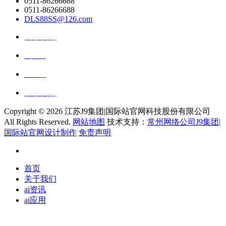
0511-86266688
0511-86266688
DLS88SS@126.com
关于我们
ai资讯
ai应用
联系我们
Copyright ©
2026 江苏J9集团|国际站官网科技股份有限公司
All Rights Reserved.
网站地图
技术支持：
常州网络公司J9集团|
国际站官网设计制作
免责声明
首页
关于我们
ai资讯
ai应用