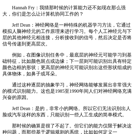
Hannah Fry：我猜那时候的计算能力还不如现在那么强
大，你们是怎么让计算机协同工作的？
Jeff Dean：神经网络是一种特殊的机器学习方法，它通过
模拟人脑神经元的工作原理来进行学习。每个人工神经元与下
层的其他神经元相连接，分析接收到的信号，然后决定是否将
信号传递到更高层次。
例如，在图像识别任务中，最底层的神经元可能学习到基
础特征，比如颜色斑点或边缘；下一层则可能识别出具有特定
颜色边框的形状；更高层的神经元可能识别出这些形状组成的
具体物体，如鼻子或耳朵。
通过这种逐层的抽象学习，神经网络能够发展出非常强大
的模式识别能力。这也是1985至1990年间人们对神经网络充满
兴奋的原因。
Jeff Dean：是的，非常小的网络。所以它们无法识别出人
脸或汽车这样的东西，只能识别一些人工生成的简单模式。
那时候的确算是很了不起了。但它们的能力仅限于解决这
种问题，而那些基于逻辑规则的系统，比如如何定义一