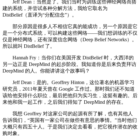
Jeff Dean：当然是了。我们当时为训练这些神经网络而搭
建的系统，并尝试各种分解方法，我给它取名为
DistBelief（直译为“分配信念”）。
部分原因是很多人不相信它真的能成功，另一个原因是它
是一个分布式系统，可以构建这些网络——我们想训练的不仅
仅是神经网络，还有深度信念网络（Deep Belief Networks）。
所以就叫 DistBelief 了。
Hannah Fry：当你们在美国开发 DistBelief 时，大西洋的
另一边正是 DeepMind 的起步阶段。我知道你是后来负责拜访
DeepMind 的人。你能讲讲这个故事吗？
Jeff Dean：是的。Geoffrey Hinton，这位著名的机器学习
研究员，2011年夏天曾在 Google 工作过。那时我们还不知道
该给他安排什么职位，最后把他归为实习生，这挺有趣的。后
来他和我一起工作，之后我们得知了 DeepMind 的存在。
我想 Geoffrey 对这家公司的起源有所了解，也有其他人
告诉我们，“英国有一家公司在做些有意思的事情。”当时他们
大概只有四五十人。于是我们决定去看看，把它视作潜在的收
购对象。