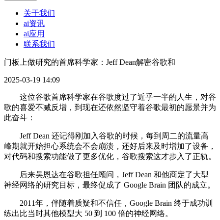
关于我们
ai资讯
ai应用
联系我们
门板上做研究的首席科学家：Jeff Dean解密谷歌和
2025-03-19 14:09
这位谷歌首席科学家在谷歌度过了近乎一半的人生，对谷
歌的喜爱不减反增，到现在还依然坚守着谷歌最初的愿景并为
此奋斗：
Jeff Dean 还记得刚加入谷歌的时候，每到周二的流量高
峰期就开始担心系统会不会崩溃，还好后来及时增加了设备，
对代码和搜索功能做了更多优化，谷歌搜索这才步入了正轨。
后来吴恩达在谷歌担任顾问，Jeff Dean 和他商定了大型
神经网络的研究目标，最终促成了 Google Brain 团队的成立。
2011年，伴随着质疑和不信任，Google Brain 终于成功训
练出比当时其他模型大 50 到 100 倍的神经网络。