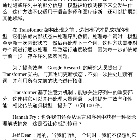
通过隐藏序列中的部分信息，模型被迫预测接下来会发生什
么。这种方法不仅适用于语言翻译和医疗诊断，还可以扩展到
其他领域。
在 Transformer 架构出现之前，递归模型才是成功的模
型，它们依赖内部状态来处理序列数据。处理每个词时，模型
会更新一次内部状态，然后再处理下一个词。这种方法需要对
每个词进行逐步处理，导致运行速度较慢，因为每一步都依赖
于前一步，存在序列依赖问题。
为了提高效率，Google Research 的研究人员提出了
Transformer 架构。与其逐词更新状态，不如一次性处理所有
词，并利用所有先前的状态进行预测。
Transformer 基于注意力机制，能够关注序列中的重要部
分。这使得它可以并行处理大量词语，大幅提升了效率和性
能，相比传统递归模型，提升了 10 到 100 倍。
Hannah Fry：也许我们还会从语言和序列中获得一种概念
理解或抽象，这是否让你感到惊讶？
Jeff Dean：是的。当我们听到一个词时，我们不仅想到它