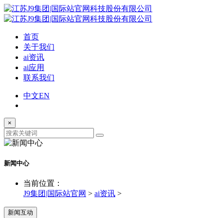
首页
关于我们
ai资讯
ai应用
联系我们
中文
EN
×
新闻中心
当前位置：
J9集团|国际站官网
>
ai资讯
>
新闻互动