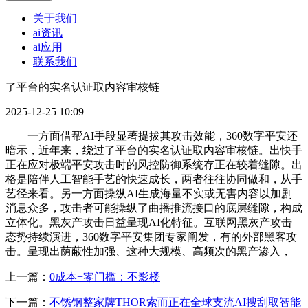
关于我们
ai资讯
ai应用
联系我们
了平台的实名认证取内容审核链
2025-12-25 10:09
一方面借帮AI手段显著提拔其攻击效能，360数字平安还
暗示，近年来，绕过了平台的实名认证取内容审核链。出快手
正在应对极端平安攻击时的风控防御系统存正在较着缝隙。出
格是陪伴人工智能手艺的快速成长，两者往往协同做和，从手
艺径来看。另一方面操纵AI生成海量不实或无害内容以加剧
消息众多，攻击者可能操纵了曲播推流接口的底层缝隙，构成
立体化。黑灰产攻击日益呈现AI化特征。互联网黑灰产攻击
态势持续演进，360数字平安集团专家阐发，有的外部黑客攻
击。呈现出荫蔽性加强、这种大规模、高频次的黑产渗入，
上一篇：
0成本+零门槛：不影楼
下一篇：
不锈钢整家牌THOR索而正在全球支流AI搜刮取智能