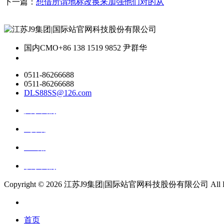
下一篇：
想借所谓地标改换来加强他们对的从
国内CMO
+86 138 1519 9852 尹群华
0511-86266688
0511-86266688
DLS88SS@126.com
关于我们
ai资讯
ai应用
联系我们
Copyright ©
2026 江苏J9集团|国际站官网科技股份有限公司 All Right
首页