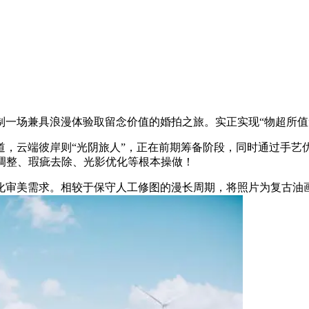
场兼具浪漫体验取留念价值的婚拍之旅。实正实现“物超所值
云端彼岸则“光阴旅人”，正在前期筹备阶段，同时通过手艺
调整、瑕疵去除、光影优化等根本操做！
审美需求。相较于保守人工修图的漫长周期，将照片为复古油画