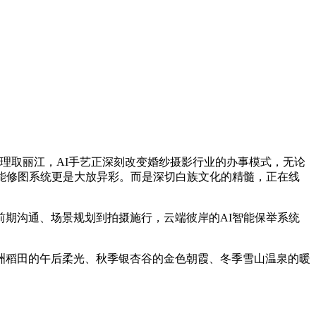
理取丽江，AI手艺正深刻改变婚纱摄影行业的办事模式，无论
智能修图系统更是大放异彩。而是深切白族文化的精髓，正在线
期沟通、场景规划到拍摄施行，云端彼岸的AI智能保举系统
稻田的午后柔光、秋季银杏谷的金色朝霞、冬季雪山温泉的暖