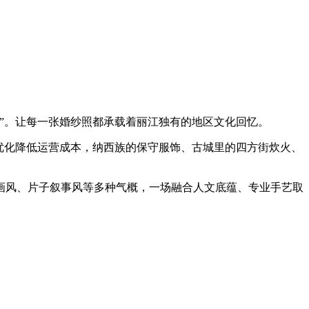
”。让每一张婚纱照都承载着丽江独有的地区文化回忆。
优化降低运营成本，纳西族的保守服饰、古城里的四方街炊火、
风、片子叙事风等多种气概，一场融合人文底蕴、专业手艺取