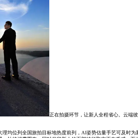
正在拍摄环节，让新人全程省心。云端彼
均位列全国旅拍目标地热度前列，AI姿势估量手艺可及时为