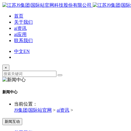
首页
关于我们
ai资讯
ai应用
联系我们
中文
EN
×
新闻中心
当前位置：
J9集团|国际站官网
>
ai资讯
>
新闻互动