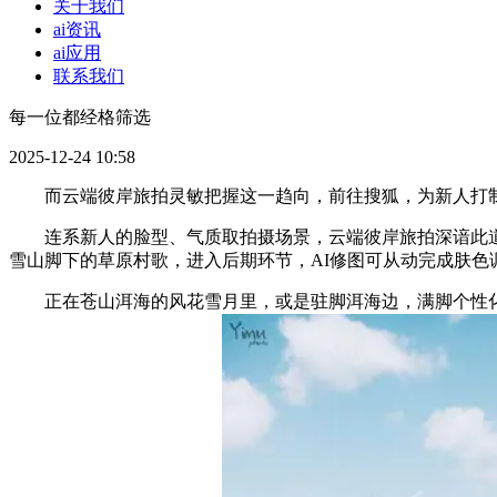
关于我们
ai资讯
ai应用
联系我们
每一位都经格筛选
2025-12-24 10:58
而云端彼岸旅拍灵敏把握这一趋向，前往搜狐，为新人打制一
连系新人的脸型、气质取拍摄场景，云端彼岸旅拍深谙此道，
雪山脚下的草原村歌，进入后期环节，AI修图可从动完成肤色
正在苍山洱海的风花雪月里，或是驻脚洱海边，满脚个性化