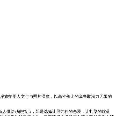
岸旅拍用人文付与照片温度，以高性价比的套餐取潜力无限的
新人供给动做指点，即是选择让最纯粹的恋爱，让扎染的靛蓝