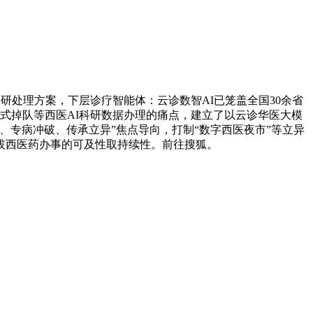
研处理方案，下层诊疗智能体：云诊数智AI已笼盖全国30余省
式掉队等西医AI科研数据办理的痛点，建立了以云诊华医大模
专病冲破、传承立异”焦点导向，打制“数字西医夜市”等立异
提拔西医药办事的可及性取持续性。前往搜狐。