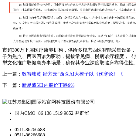
市超300万下层医疗康养机构，供给多模态西医智能采集设备
子为焦点、西医四诊为驱动，提拔常见病、慢病诊疗程度，《实
型文化推广取健康办事场景，确保其专业深度取临床靠得住性。
上一篇：
数智岐黄·经方云”西医AI大模子以《伤寒论》《
下一篇：
新易盛5日内股价下跌9%
国内CMO
+86 138 1519 9852 尹群华
0511-86266688
0511-86266688