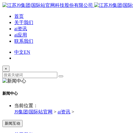
首页
关于我们
ai资讯
ai应用
联系我们
中文
EN
×
新闻中心
当前位置：
J9集团|国际站官网
>
ai资讯
>
新闻互动