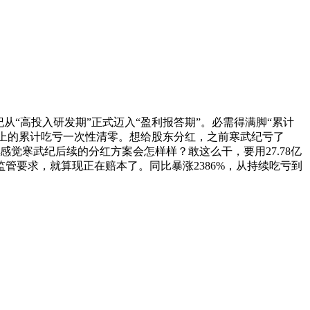
“高投入研发期”正式迈入“盈利报答期”。必需得满脚“累计
账上的累计吃亏一次性清零。想给股东分红，之前寒武纪亏了
感觉寒武纪后续的分红方案会怎样样？敢这么干，要用27.78亿
管要求，就算现正在赔本了。同比暴涨2386%，从持续吃亏到