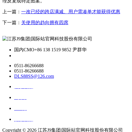
理反复或特定图案。
上一篇：
一改已经的跨店满减、用户需凑单才能获得优惠
下一篇：
关使用的趋向拥有四席
国内CMO
+86 138 1519 9852 尹群华
0511-86266688
0511-86266688
DLS88SS@126.com
关于我们
ai资讯
ai应用
联系我们
Copyright ©
2026 江苏J9集团|国际站官网科技股份有限公司