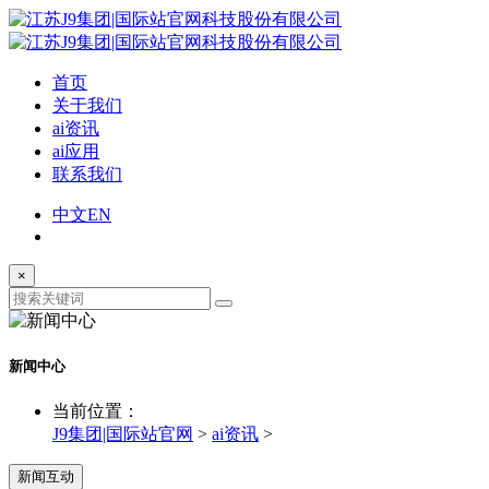
首页
关于我们
ai资讯
ai应用
联系我们
中文
EN
×
新闻中心
当前位置：
J9集团|国际站官网
>
ai资讯
>
新闻互动