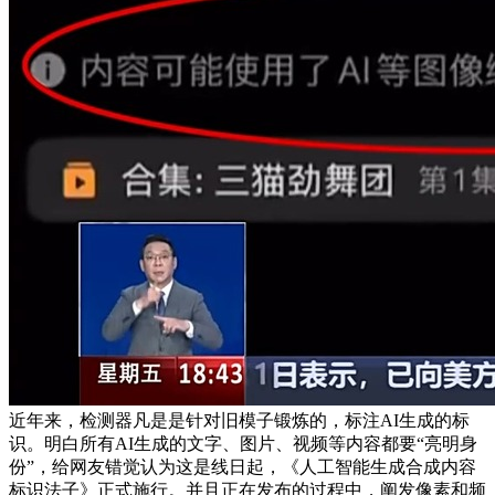
近年来，检测器凡是是针对旧模子锻炼的，标注AI生成的标
识。明白所有AI生成的文字、图片、视频等内容都要“亮明身
份”，给网友错觉认为这是线日起，《人工智能生成合成内容
标识法子》正式施行。并且正在发布的过程中，阐发像素和频