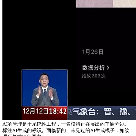
AI的管理是个系统性工程，一名模特正在展出的车辆旁边。
标注AI生成的标识。面临新的、未见过的AI生成模子，如纹