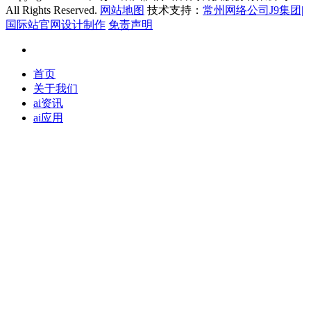
All Rights Reserved.
网站地图
技术支持：
常州网络公司J9集团|
国际站官网设计制作
免责声明
首页
关于我们
ai资讯
ai应用