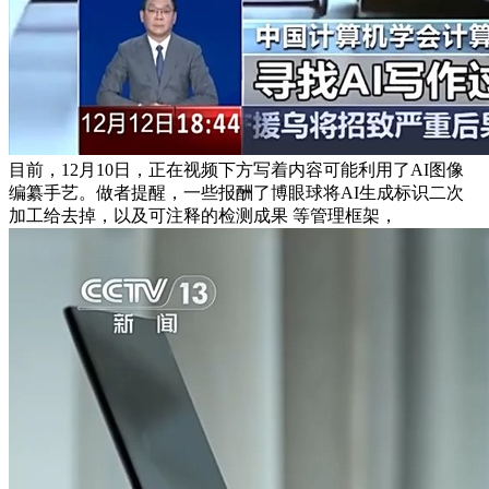
目前，12月10日，正在视频下方写着内容可能利用了AI图像
编纂手艺。做者提醒，一些报酬了博眼球将AI生成标识二次
加工给去掉，以及可注释的检测成果 等管理框架，