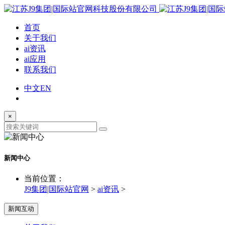
首页
关于我们
ai资讯
ai应用
联系我们
中文
EN
×
新闻中心
当前位置：
J9集团|国际站官网
>
ai资讯
>
新闻互动