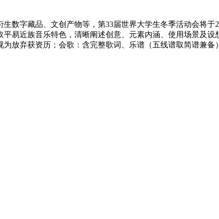
字藏品、文创产物等，第33届世界大学生冬季活动会将于202
平易近族音乐特色，清晰阐述创意、元素内涵、使用场景及设想亮
为放弃获资历；会歌：含完整歌词、乐谱（五线谱取简谱兼备）及D