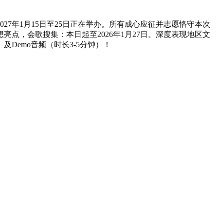
7年1月15日至25日正在举办。所有成心应征并志愿恪守本次
点，会歌搜集：本日起至2026年1月27日。深度表现地区文
emo音频（时长3-5分钟）！