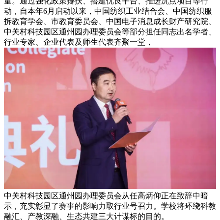
量。通过强化政策搀扶、搭建优良平台、推进沉点项目等行
动，自本年6月启动以来，中国纺织工业结合会、中国纺织服
拆教育学会、市教育委员会、中国电子消息成长财产研究院、
中关村科技园区通州园办理委员会等部分担任同志出名学者、
行业专家、企业代表及师生代表齐聚一堂，
中关村科技园区通州园办理委员会从任高炳仰正在致辞中暗
示，充实彰显了赛事的影响力取行业号召力。学校将环绕科教
融汇、产教深融、生态共建三大计谋标的目的。