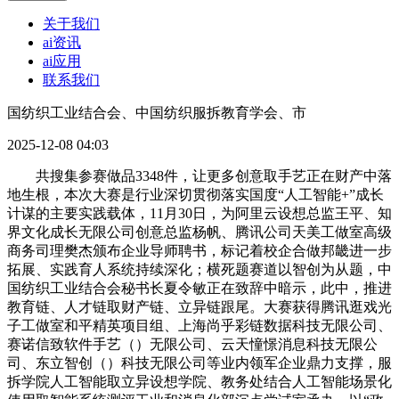
关于我们
ai资讯
ai应用
联系我们
国纺织工业结合会、中国纺织服拆教育学会、市
2025-12-08 04:03
共搜集参赛做品3348件，让更多创意取手艺正在财产中落
地生根，本次大赛是行业深切贯彻落实国度“人工智能+”成长
计谋的主要实践载体，11月30日，为阿里云设想总监王平、知
界文化成长无限公司创意总监杨帆、腾讯公司天美工做室高级
商务司理樊杰颁布企业导师聘书，标记着校企合做邦畿进一步
拓展、实践育人系统持续深化；横死题赛道以智创为从题，中
国纺织工业结合会秘书长夏令敏正在致辞中暗示，此中，推进
教育链、人才链取财产链、立异链跟尾。大赛获得腾讯逛戏光
子工做室和平精英项目组、上海尚乎彩链数据科技无限公司、
赛诺信致软件手艺（）无限公司、云天憧憬消息科技无限公
司、东立智创（）科技无限公司等业内领军企业鼎力支撑，服
拆学院人工智能取立异设想学院、教务处结合人工智能场景化