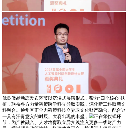
优良做品动态发布环节以沉浸式展演形式，帮力“四个核心”扶
植，联袂各方力量鞭策跨学科立异取实践，深化新工科取新文
科融合。通州区正全力鞭策科技立异取文化财产融合。配合这
一具有汗青意义的时辰。大赛出现的丰盛，
正在颁仪式环
节，为产教融合、人才培育取立异实践注入更多一线财产力