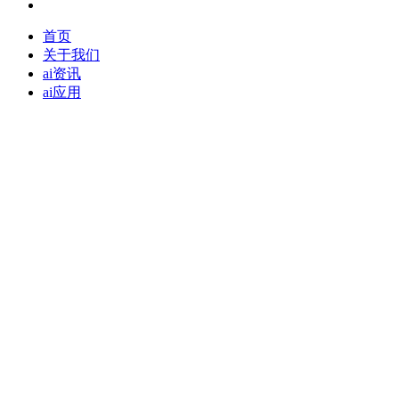
首页
关于我们
ai资讯
ai应用