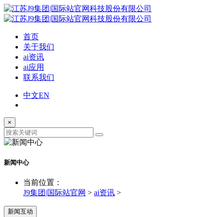
首页
关于我们
ai资讯
ai应用
联系我们
中文
EN
×
新闻中心
当前位置：
J9集团|国际站官网
>
ai资讯
>
新闻互动