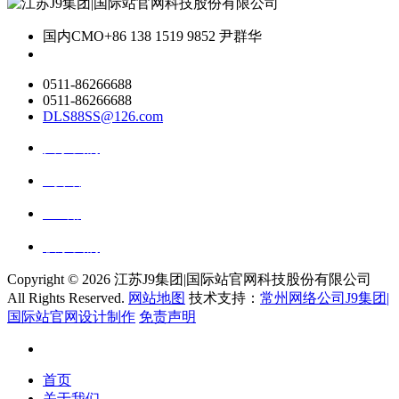
国内CMO
+86 138 1519 9852 尹群华
0511-86266688
0511-86266688
DLS88SS@126.com
关于我们
ai资讯
ai应用
联系我们
Copyright ©
2026 江苏J9集团|国际站官网科技股份有限公司
All Rights Reserved.
网站地图
技术支持：
常州网络公司J9集团|
国际站官网设计制作
免责声明
首页
关于我们