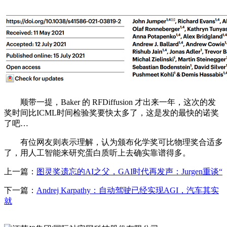
顺带一提，Baker 的 RFDiffusion 才出来一年，这次的发
奖时间比ICML时间检验奖要快太多了，这是发的最快的诺奖
了吧…
有位网友则表示理解，认为颁布化学奖可比物理奖合适多
了，用人工智能来研究蛋白质听上去确实靠谱得多。
上一篇：
图灵奖遗忘的AI之父，GAI时代再发声：Jurgen重谈“
下一篇：
Andrej Karpathy：自动驾驶已经实现AGI，汽车其实
就