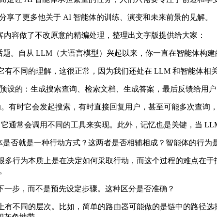
品，分享了更多他关于 AI 智能体的训练、演变和未来前景的见解。
内容做了不改原意的精编处理，整理出文字版提供给大家：
关注的话题。自从 LLM（大语言模型）兴起以来，你一直在智能体
能对它有不同的理解，这很正常，因为我们还处在 LLM 和智能体
预设的：生成搜索查询、检索文档、生成答案，最后反馈给用户
。有时它会发起搜索，有时直接回复用户，甚至可能多次查询，
它通常会调用不同的工具来实现。此外，记忆也是关键，当 LL
智能体是否就是一种行动方式？这两者是否相辅相成？智能体的行为
能体的很多行为本质上是在决定如何采取行动，而这个过程的难点在
。
主决定下一步，而不是预先设定步骤。这种区分是否准确？
，实际上有不同的层次。比如，简单的路由器可能做的是链中的路径选
和灰色地带。