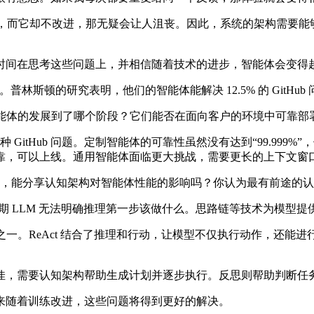
同的反馈，而它却不改进，那无疑会让人沮丧。因此，系统的架构需
在思考这些问题上，并相信随着技术的进步，智能体会变得越
林斯顿的研究表明，他们的智能体能解决 12.5% 的 GitHub
智能体的发展到了哪个阶段？它们能否在面向客户的环境中可靠部
多种 GitHub 问题。定制智能体的可靠性虽然没有达到“99.999%
靠，可以上线。通用智能体面临更大挑战，需要更长的上下文窗
ght）等技术，能分享认知架构对智能体性能的影响吗？你认为最有前途
个原因是早期 LLM 无法明确推理第一步该做什么。思路链等技术为模
之一。ReAct 结合了推理和行动，让模型不仅执行动作，还
，需要认知架构帮助生成计划并逐步执行。反思则帮助判断任
随着训练改进，这些问题将得到更好的解决。