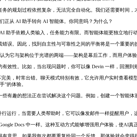
务的规划过程依然复杂，无法完全自动化。我们还需要时间，才
正从 AI 助手转向 AI 智能体。你同意吗？为什么？
传统的 AI 助手依赖人类输入，任务能力有限。而智能体能更独立
错误。因此，找到自主性与可靠性之间的平衡将是一个重要的
。通常，我们认为它与架构位于光谱的两端——架构是幕后工作，而用户体
性。比如，当出现问题时，你可以像 Devin 一样，回溯到
LLM 并不完美，时常出错。聊天模式特别有效，它允许用户实时查
手”的体验。
有趣的想法正在尝试解决这个问题。例如，创建一个智能体透
行运行，当需要人类帮助时，它可以像发邮件一样提醒用户，
le Docs 中一样。这种互动方式能够增强用户体验，使AI
真的很有意思。如果我每次都要重复给同一个反馈，那体验就会变