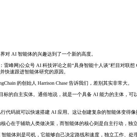
界对 AI 智能体的兴趣达到了一个新的高度。
网)公众号 AI 科技评论之前“具身智能十人谈”栏目对联想 C
I，并快速跟进智能体研究的原因。
 的创始人 Harrison Chase 告诉我们，差别其实非常大。
标的自主实体。通俗地说，就是一个具备 AI 能力的主体，可
几行代码就可以快速搭建 AI 应用。这让创建复杂的智能体变得
I 助手的核心在于辅助人类做决策，而智能体的核心则是自主行动，独
I 智能体则是司机，它能够自己决定路线和速度，独立工作、处