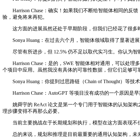
Harrison Chase：确实！如果我们不断给智能体相
验，避免将来再犯。
这方面的进展虽然还处于早期阶段，但我们已经花了很多时间
Sonya Huang：在过去六个月，智能体领域取得了显著进展。普
尽管有所进步，但 12.5% 仍不足以取代实习生。你认为
Harrison Chase：是的，SWE 智能体相对通用，可以处理
个项目中应用。虽然我没有具体的可靠性数据，但它们足够可
Sonya Huang：你提到过思路链（Chain of Thou
Harrison Chase：AutoGPT 等项目没有成功的一
姚舜宇的 ReAct 论文是第一个专门用于智能体的认知架构
理步骤变得不再那么必要。
当前主要挑战在于长期规划和执行，模型在这方面表现不佳
总的来说，规划和推理是目前最重要的通用认知架构，未来