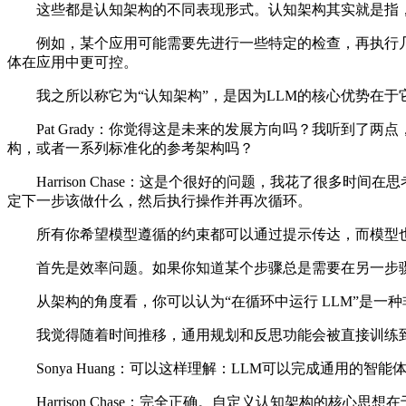
这些都是认知架构的不同表现形式。认知架构其实就是指，
例如，某个应用可能需要先进行一些特定的检查，再执行几
体在应用中更可控。
我之所以称它为“认知架构”，是因为LLM的核心优势在于
Pat Grady：你觉得这是未来的发展方向吗？我听到了
构，或者一系列标准化的参考架构吗？
Harrison Chase：这是个很好的问题，我花了很多时间
定下一步该做什么，然后执行操作并再次循环。
所有你希望模型遵循的约束都可以通过提示传达，而模型也
首先是效率问题。如果你知道某个步骤总是需要在另一步骤
从架构的角度看，你可以认为“在循环中运行 LLM”是一
我觉得随着时间推移，通用规划和反思功能会被直接训练到
Sonya Huang：可以这样理解：LLM可以完成通用的
Harrison Chase：完全正确。自定义认知架构的核心思