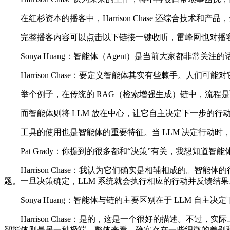
在红杉资本的播客中，Harrison Chase 还综合技术和产
完整播客内容可以点击以下链接一键收听，雷峰网也对播客
Sonya Huang：智能体（Agent）是当前大家都非常
Harrison Chase：要定义智能体其实有些棘手。人们可
举个例子，在传统的 RAG（检索增强生成）链中，流程是
而智能体则将 LLM 放在中心，让它自主决定下一步的行动
工具的使用也是智能体的重要特征。当 LLM 决定行动时，
Pat Grady：你提到的很多都和“决策”有关，我想知道
Harrison Chase：我认为它们确实是相辅相成的。智
题。一旦决策确定，LLM 系统就会执行相应的行动并反馈结果
Sonya Huang：智能体与链的主要区别在于 LLM 自
Harrison Chase：是的，这是一个很好的描述。不过
智能体则是另一种极端。整体来看，确实存在一些细微的差别