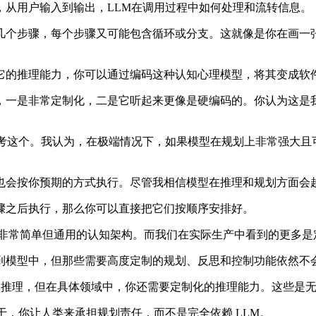
从用户输入到输出，LLM在调用过程中如何处理和流转信息。
个步骤，每个步骤又可能包含循环或分支。这就像是你在画一张
它的推理能力，你可以通过编码这种认知心理模型，将其变成软
两点，一是非常定制化，二是它听起来更像是硬编码的。你认为这
在思考这个。我认为，在极端情况下，如果模型在规划上非常强大且可靠
会按你预期的方式执行。尽管我相信模型在推理和规划方面会越
之后执行，那么你可以直接把它们按顺序安排好。
种非常简单但通用的认知架构。而我们在实际生产中看到的更多是
模型中，但那些需要高度定制的规划、反思和控制功能依然不
智能体推理，但在具体领域中，你还需要定制化的推理能力。这些是
想在于，你让人类来承担规划责任，而不是完全依赖 LLM。