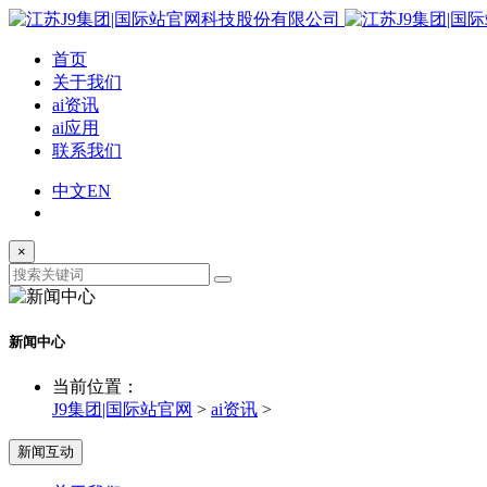
首页
关于我们
ai资讯
ai应用
联系我们
中文
EN
×
新闻中心
当前位置：
J9集团|国际站官网
>
ai资讯
>
新闻互动