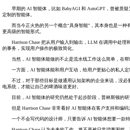
早期的 AI 智能体，比如 BabyAGI 和 AutoGPT
定制的智能体。
而当今正火热的另一个概念“具身智能”，其本身也是一种有身体
更高级的智能形式。
Harrison Chase 把从用户输入到输出，LLM 在调
的事务，实现用户操作的极致简化。
当然，AI 智能体能做的不止是流水线工作这么简单，在帮助用户
一方面，AI 智能体能和用户互动，给用户更贴心的私人定制
不过，对于那些目标是做通用认知架构的企业来说，没必要
电系统，才能让自己的啤酒味道更好。
目前，AI 智能体的研究仍然处于起步阶段，普林斯顿的研究表明，
但是 Harrison Chase 非常看好 AI 智能体在客户支持
一个不会写代码的设计师，只要告诉 AI 智能体想要一款
Harrison Chase 认为未来的工作，将不再被日常琐事