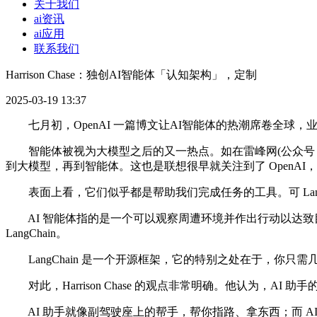
关于我们
ai资讯
ai应用
联系我们
Harrison Chase：独创AI智能体「认知架构」，定制
2025-03-19 13:37
七月初，OpenAI 一篇博文让AI智能体的热潮席卷全球，业
智能体被视为大模型之后的又一热点。如在雷峰网(公众号：雷峰
到大模型，再到智能体。这也是联想很早就关注到了 OpenA
表面上看，它们似乎都是帮助我们完成任务的工具。可 LangChain
AI 智能体指的是一个可以观察周遭环境并作出行动以达致目
LangChain。
LangChain 是一个开源框架，它的特别之处在于，你只需
对此，Harrison Chase 的观点非常明确。他认为，A
AI 助手就像副驾驶座上的帮手，帮你指路、拿东西；而 A