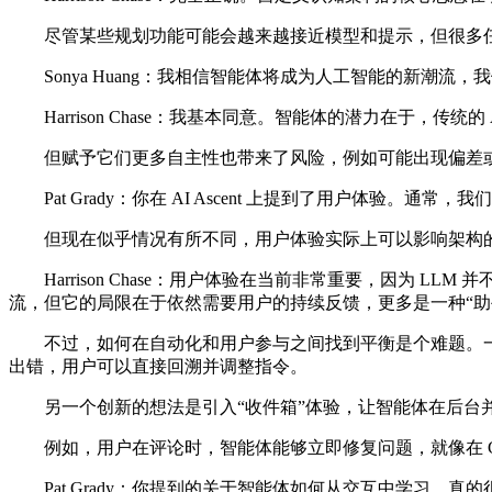
尽管某些规划功能可能会越来越接近模型和提示，但很多任
Sonya Huang：我相信智能体将成为人工智能的新潮流，我们
Harrison Chase：我基本同意。智能体的潜力在于，
但赋予它们更多自主性也带来了风险，例如可能出现偏差或
Pat Grady：你在 AI Ascent 上提到了用户体验
但现在似乎情况有所不同，用户体验实际上可以影响架构的有效
Harrison Chase：用户体验在当前非常重要，因为 
流，但它的局限在于依然需要用户的持续反馈，更多是一种“助
不过，如何在自动化和用户参与之间找到平衡是个难题。一些
出错，用户可以直接回溯并调整指令。
另一个创新的想法是引入“收件箱”体验，让智能体在后台并
例如，用户在评论时，智能体能够立即修复问题，就像在 Goog
Pat Grady：你提到的关于智能体如何从交互中学习，