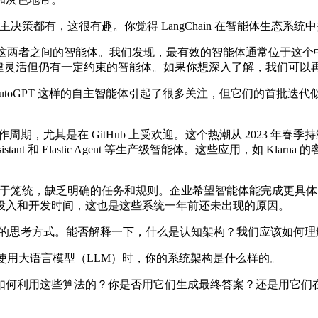
主决策都有，这很有趣。你觉得 LangChain 在智能体生态系
创建介于这两者之间的智能体。我们发现，最有效的智能体通常位于
灵活但仍有一定约束的智能体。如果你想深入了解，我们可以再讨论
AGI 和 AutoGPT 这样的自主智能体引起了很多关注，但它们
体的炒作周期，尤其是在 GitHub 上受欢迎。这个热潮从 2023 
c Assistant 和 Elastic Agent 等生产级智能体。这些应用，如 
们过于笼统，缺乏明确的任务和规则。企业希望智能体能完成更具
投入和开发时间，这也是这些系统一年前还未出现的原因。
你对它的思考方式。能否解释一下，什么是认知架构？我们应该如何
指在使用大语言模型（LLM）时，你的系统架构是什么样的。
何利用这些算法的？你是否用它们生成最终答案？还是用它们在