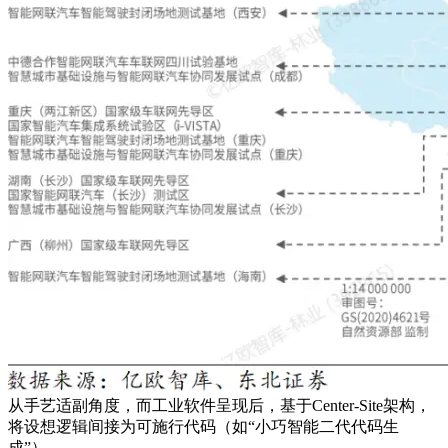
从手艺适副角度，而工业软件呈现后，基于Center-Site架构，
将设想逻辑间接为可施行代码（如“小巧智能二代代码生
成”）。