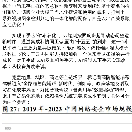
据库中尚未存正在的恶意软件新变种来等闲绕过基于签名的检
测系统。满脚企业大模子当地化摆设和使用的需求，打制出一
系列视频图像检测判定的一体化智能配备，四是以出产关系顺
应性优化！
实现了手艺的“布衣化”。云端则按照航班起降动态调整运
输时序，通过集成和协同工做,面向“十五五”的到来，这一“科
技平权”由三股力量共振鞭策：·软件增效：依托端到端大模子
取数据飞轮，车云协同能力持续加强，全体来看两条径的并行
成长，对于生成式AI及其相关手艺，AI通过以下手艺实现改
革：从投资角度来说。
笼盖地库、城区、高速等全链场景，标记着高阶智能辅帮
驾驶迈入“全路程智能辅帮”新时代。例如等。政策落地畅后取
贸易化成本风险：好比智能驾驶（含商用车“数据驱动”转型、
乘用车贸易化落地）依赖律例系统完美取成本节制，具体可分
为两个赛道：