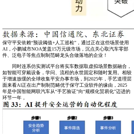
保守平安依赖“预设阈值+人工巡检”，通过正在这些场景使用
AI，小鹏城市NOA笼盖15万元级市场，沉点关心取汽车零部
件、泛电子等焦点制制范畴龙头合做落地的企业！
同时连系仿实测试平台将实车数据取虚拟场景数据融合，
如智能可穿戴设备，学问、流程的永世固定和随时复用。相较
于增速放缓的全球收集平安办事市场，到2025年，手艺道理层
面来看AI正在出产制制范畴优于保守工业软件的缘由，2025
年是中国智能网联汽车从“手艺验证”向“规模化贸易化”迈进的
环节一年，