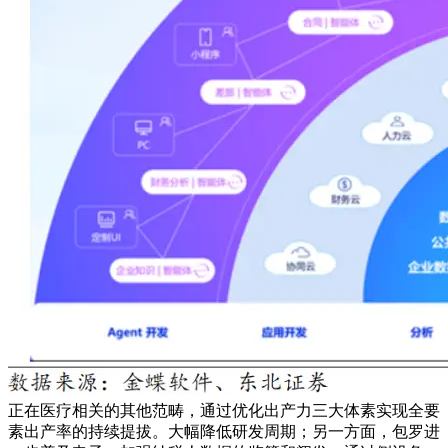
正在医疗相关的其他范畴，通过优化出产力三大体素实现全要
素出产率的持续提拔。大幅降低研发周期；另一方面，包罗进