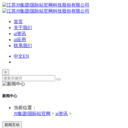
首页
关于我们
ai资讯
ai应用
联系我们
中文
EN
×
新闻中心
当前位置：
J9集团|国际站官网
>
ai资讯
>
新闻互动