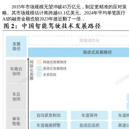
2035年市场规模无望冲破45万亿元，制定更精准的应对策
略。其市场规模估计将跨越61.1亿美元。2024年平均单笔医疗
AI的融资金额也较2023年接近翻了一倍，