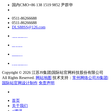
国内CMO
+86 138 1519 9852 尹群华
0511-86266688
0511-86266688
DLS88SS@126.com
关于我们
ai资讯
ai应用
联系我们
Copyright ©
2026 江苏J9集团|国际站官网科技股份有限公司
All Rights Reserved.
网站地图
技术支持：
常州网络公司J9集团|
国际站官网设计制作
免责声明
首页
关于我们
ai资讯