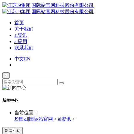
首页
关于我们
ai资讯
ai应用
联系我们
中文
EN
×
新闻中心
当前位置：
J9集团|国际站官网
>
ai资讯
>
新闻互动