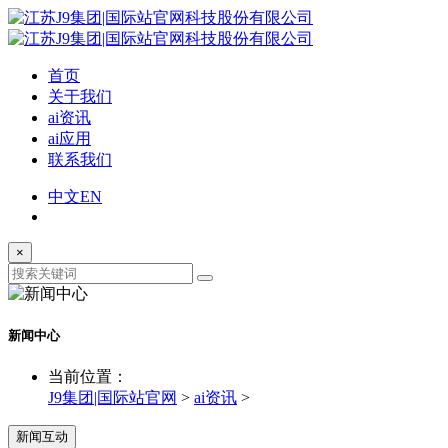
首页
关于我们
ai资讯
ai应用
联系我们
中文
EN
×
新闻中心
当前位置：
J9集团|国际站官网
>
ai资讯
>
新闻互动